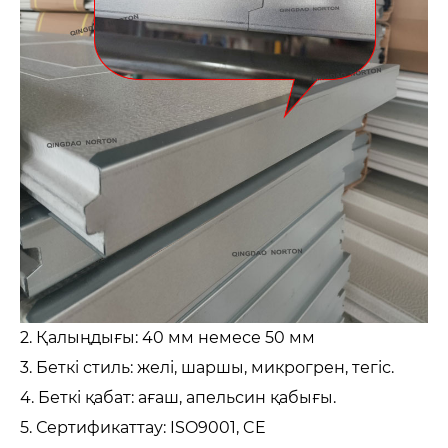
2. Қалыңдығы: 40 мм немесе 50 мм
3. Беткі стиль: желі, шаршы, микрогрен, тегіс.
4. Беткі қабат: ағаш, апельсин қабығы.
5. Сертификаттау: ISO9001, CE