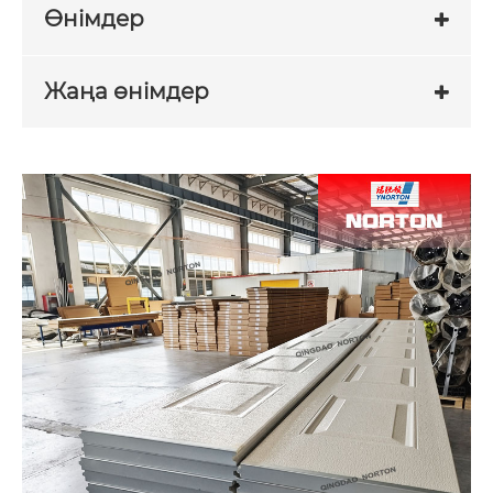
Өнімдер
Жаңа өнімдер