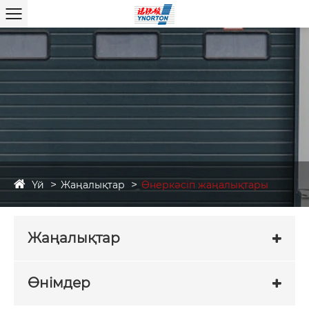
Үй
Жаңалықтар
Өнеркәсіп жаңалықтары
Жаңалықтар
Өнімдер