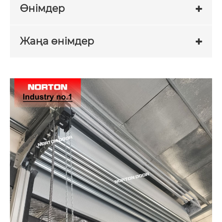
Өнімдер
Жаңа өнімдер