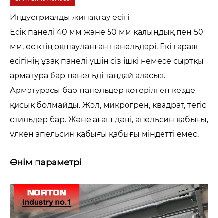
Индустриалды жинақтау есігі
Есік панелі 40 мм және 50 мм қалыңдық пен 50
мм, есіктің оқшауланған панельдері. Екі гараж
есігінің ұзақ панелі үшін сіз ішкі немесе сыртқы
арматура бар панельді таңдай аласыз.
Арматурасы бар панельдер көтерілген кезде
қисық болмайды. Жол, микрогрен, квадрат, тегіс
стильдер бар. Және ағаш дәні, апельсин қабығы,
үлкен апельсин қабығы қабығы міндетті емес.
Өнім параметрі