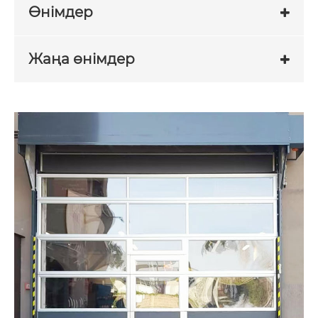
Өнімдер
Жаңа өнімдер